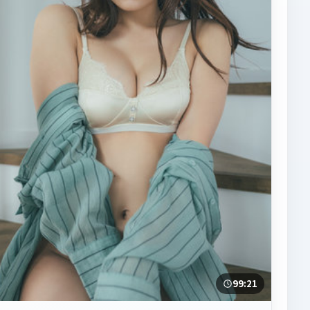
99:21