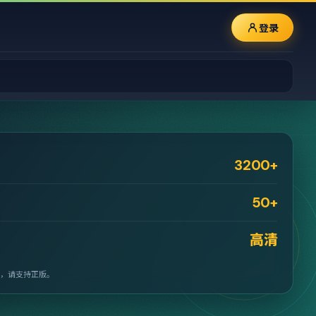
登录
3200+
50+
高清
，请支持正版。