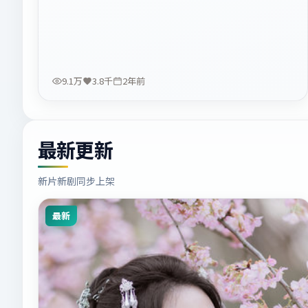
9.1万
3.8千
2年前
最新更新
新片新剧同步上架
最新