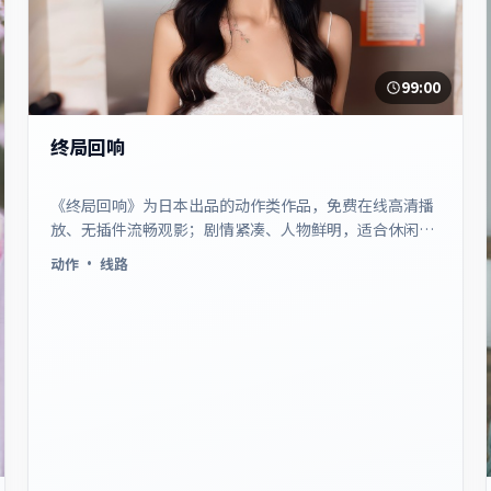
99:00
终局回响
《终局回响》为日本出品的动作类作品，免费在线高清播
放、无插件流畅观影；剧情紧凑、人物鲜明，适合休闲一
口气追看。
动作
· 线路