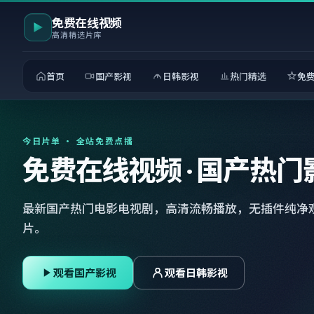
免费在线视频
高清精选片库
首页
国产影视
日韩影视
热门精选
免
今日片单 · 全站免费点播
免费在线视频 · 国产热门
最新国产热门电影电视剧，高清流畅播放，无插件纯净
片。
观看国产影视
观看日韩影视