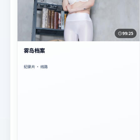
99:25
雾岛档案
纪录片
· 线路