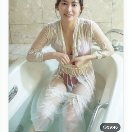
99:46