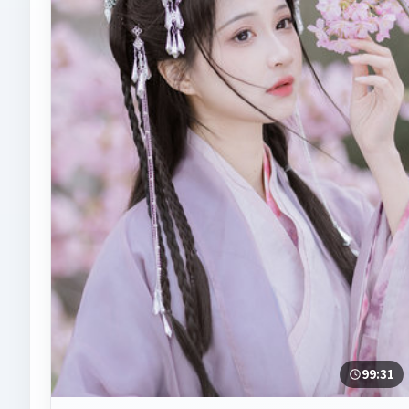
99:31