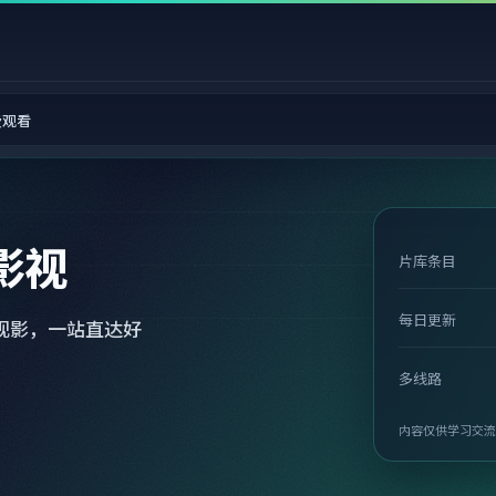
费观看
影视
片库条目
每日更新
观影，一站直达好
多线路
内容仅供学习交流